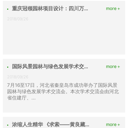
重庆冠领园林项目设计：四川万源滨河公园
more＋
2018/09/26
国际风景园林与绿色发展学术交流会在秦皇岛成功举办
more＋
2018/09/26
7月16至17日，河北省秦皇岛市成功举办了国际风景
园林与绿色发展学术交流会。本次学术交流会由河北
省住建厅、...
浓缩人生精华 《求索——黄良藏文集》出版发行
more＋