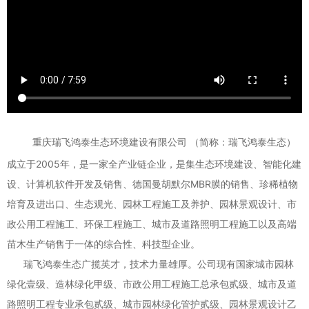
重庆瑞飞鸿泰生态环境建设有限公司 （简称：
瑞飞鸿泰生态
）
成立于2005年，是一家全产业链企业，是集生态环境建设、智能化建
设、计算机软件开发及销售、德国曼胡默尔MBR膜的销售、珍稀植物
培育及进出口、生态观光、园林工程施工及养护、园林景观设计、市
政公用工程施工、环保工程施工、城市及道路照明工程施工以及高端
苗木生产销售于一体的综合性、科技型企业。
瑞飞鸿泰生态广揽英才，技术力量雄厚。公司现有国家城市园林
绿化壹级、造林绿化甲级、市政公用工程施工总承包贰级、城市及道
路照明工程专业承包贰级、城市园林绿化管护贰级、园林景观设计乙