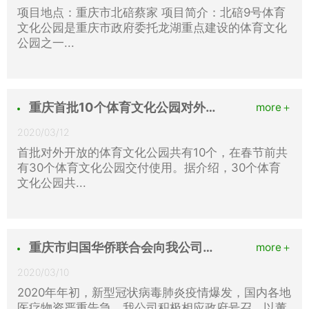
项目地点：重庆市北碚蔡家 项目简介：北碚9号体育
文化公园是重庆市政府委托龙湖重点建设的体育文化
公园之一...
重庆首批10个体育文化公园对外开放
more＋
2020/03/12
首批对外开放的体育文化公园共有10个，在春节前共
有30个体育文化公园交付使用。据介绍，30个体育
文化公园共...
重庆市归国华侨联合会向我公司董事长黄晓飞先生发抗疫物资捐赠《感谢信》
more＋
2020/03/10
2020年年初，新型冠状病毒肺炎疫情爆发，国内各地
医疗物资严重告急，我公司积极相应政府号召、以董