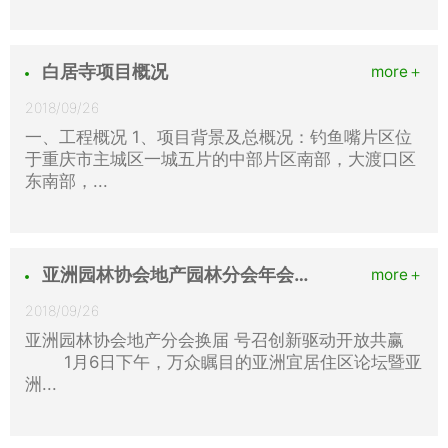
白居寺项目概况
more＋
2018/09/26
一、工程概况 1、项目背景及总概况：钓鱼嘴片区位
于重庆市主城区一城五片的中部片区南部，大渡口区
东南部，...
亚洲园林协会地产园林分会年会成功召开园冶杯地产园林大奖名单
more＋
2018/09/26
亚洲园林协会地产分会换届 号召创新驱动开放共赢
1月6日下午，万众瞩目的亚洲宜居住区论坛暨亚
洲...