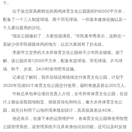
个。
位于渝北双凤桥附近的凤鸣体育文化公园面积约6000平方米，
配备了一个三人制篮球场、两个羽毛球场、一些基本健身设施以及一
个儿童玩耍用的沙坑。
“现在公园修好了，大家也很满意。”市民黄华秀表示，这附近一
直缺少供市民锻炼休闲的地方，以后大家就有了好去处。
李家坪立交旁的大水井体育文化公园有不少市民在锻炼。据了
解。该公园共有12000平方米，配备有篮球场、羽毛球场、乒乓球
场、秋千、步道、24小时借书吧等设施。
记者还了解到，我市后续还将陆续交付体育文化公园，计划于
2020年完成92个体育文化公园交付使用，届时将惠及群众200万人。
中标总承包单位项目负责人介绍，全市所有体育文化公园，在设
计上都会采取因地制宜、保留其绿化和特点，像大水井体育文化公
园，就充分利用了山地环境来规划设计，其高低落差达40米。
他还表示，在接下来的运营维护中，各体育文化公园将使用智慧
公园管理系统，该管理系统不仅具有身份识别功能，还可以及时反馈