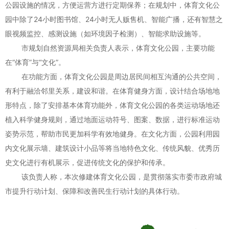
公园设施的情况，方便运营方进行定期保养；在规划中，体育文化公
园中除了24小时图书馆、24小时无人贩售机、智能广播，还有智慧之
眼视频监控、感测设施（如环境因子检测）、智能求助设施等。
市规划自然资源局相关负责人表示，体育文化公园，主要功能
在“体育”与“文化”。
在功能方面，体育文化公园是周边居民间相互沟通的公共空间，
有利于融洽邻里关系，建设和谐。在体育健身方面，设计结合场地地
形特点，除了安排基本体育功能外，体育文化公园的各类运动场地还
植入科学健身规则，通过地面运动符号、图案、数据，进行标准运动
姿势示范，帮助市民更加科学有效地健身。在文化方面，公园利用园
内文化展示墙、建筑设计小品等将当地特色文化、传统风貌、优秀历
史文化进行有机展示，促进传统文化的保护和传承。
该负责人称，本次修建体育文化公园，是贯彻落实市委市政府城
市提升行动计划、保障和改善民生行动计划的具体行动。